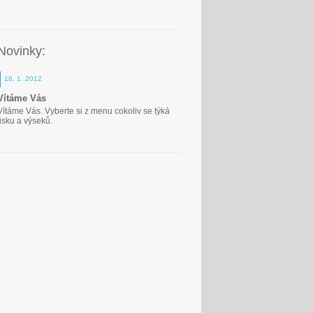
Novinky:
16. 1. 2012
Vítáme Vás
Vítáme Vás. Vyberte si z menu cokoliv se týká
tisku a výseků.