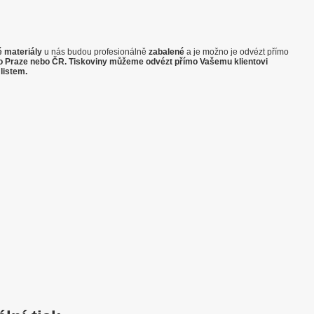
é materiály
u nás budou profesionálně
zabalené
a je možno je odvézt přímo
o Praze nebo ČR. Tiskoviny můžeme odvézt přímo Vašemu klientovi
listem.