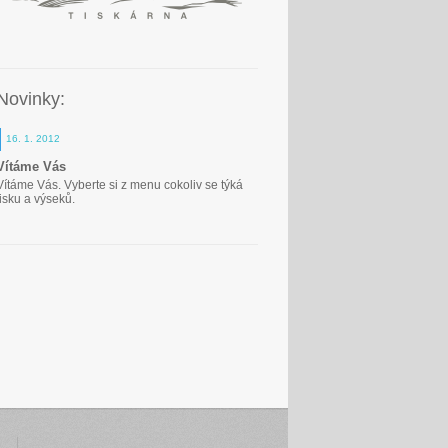
Novinky:
16. 1. 2012
Vítáme Vás
Vítáme Vás. Vyberte si z menu cokoliv se týká
tisku a výseků.