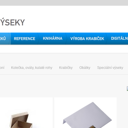
pní
Kolečka, ovály, kulaté rohy
Krabičky
Obálky
Speciální výseky