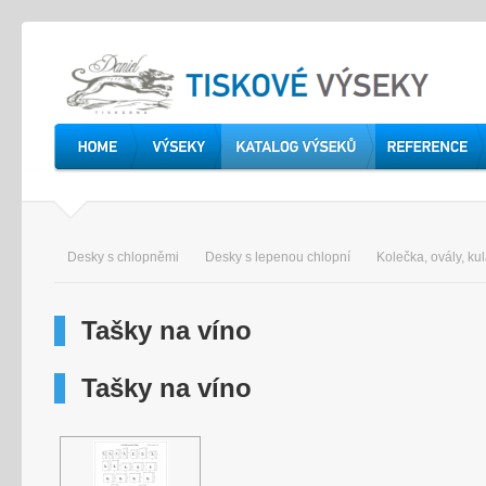
Desky s chlopněmi
Desky s lepenou chlopní
Kolečka, ovály, ku
Tašky na víno
Tašky na víno